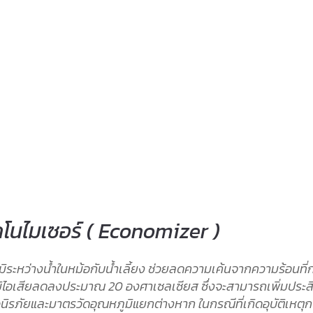
โนไมเซอร์ ( Economizer )
หว่างน้ำในหม้อกับน้ำเลี้ยง ช่วยลดความเค้นจากความร้อนที่กระ
มิไอเสียลดลงประมาณ 20 องศาเซลเซียส ซึ่งจะสามารถเพิ่มประสิท
วนิรภัยและมาตรวัดอุณหภูมิแยกต่างหาก ในกรณีที่เกิดอุบัติเห