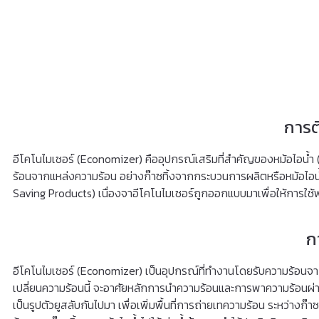
การต
อีโคโนไมเซอร์ (Economizer) คืออุปกรณ์เสริมที่สำคัญของหม้อไอน้ำ (B
ร้อนจากแหล่งความร้อน อย่างก๊าซทิ้งจากกระบวนการผลิตหรือหม้อไอน้ำ
Saving Products) เนื่องจาอีโคโนไมเซอร์ถูกออกแบบมาเพื่อให้การใช
ก
อีโคโนไมเซอร์ (Economizer) เป็นอุปกรณ์ที่ทํางานโดยรับความร้อนจา
เปลี่ยนความร้อนนี้ จะอาศัยหลักการนําความร้อนและการพาความร้อนผ่านตั
เป็นรูปตัวยูสลับกันไปมา เพื่อเพิ่มพื้นที่การถ่ายเทความร้อน ระหว่างก๊