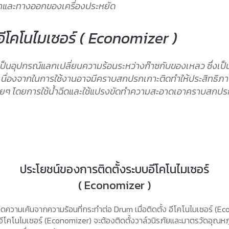
ข้าและทางออกของเครื่องประหยัด
อีโคโนไมเซอร์ ( Economizer )
อเป็นอุปกรณ์แลกเปลี่ยนความร้อนระหว่างก๊าซกับของเหลว ซึ่งเป
เนื่องจากในการใช้งานอาจมีคราบสกปรกเกาะติดทําให้ประสิทธิ
่ายๆ โดยการใช้น้ำฉีดและใช้แปรงขัดทําความสะอาดเอาคราบสกปรก
ประโยชน์ของการติดตั้งระบบอีโคโนไมเซอร์
( Economizer )
ลดความเค้นจากความร้อนที่กระทำต่อ Drum เมื่อติดตั้ง อีโคโนไมเซอร์ 
 อีโคโนไมเซอร์ (Economizer) จะต้องติดตั้งวาล์วนิรภัยและมาตรวัดอุณหภ