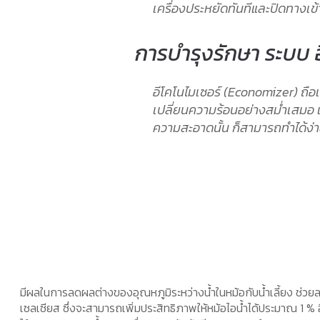
เครื่องประหยัดทันทีและปิดทางเ
การบํารุงรักษา ระบบ 
อีโคโนไมเซอร์ (Economizer) ถื
เปลี่ยนความร้อนอย่างสม่ำเสมอ 
ความสะอาดนั้น ก็สามารถทําได้ง
มีผลในการลดผลต่างของอุณหภูมิระหว่างน้ำในหม้อกับน้ำเลี้ยง ช่วย
เซลเซียส ซึ่งจะสามารถเพิ่มประสิทธิภาพให้หม้อไอน้ำได้ประมาณ 1 %