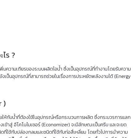
ะไร ?
เพิ่มความเถียรของระบบผลิตไอน้ำ ซึ่งเป็นอุปกรณ์ที่ทํางานโดยรับความ
ยังเป็นอุปกรณ์ที่สามารถช่วยในเรื่องการประหยัดพลังงานได้ (Energy
 )
ยให้กับน้ำที่ต้องใช้ในอุปกรณ์หรือกระบวนการผลิต ซึ่งกระบวรการแลก
ิ่งเข้าสู่ อีโคโนไมเซอร์ (Economizer) จะมีลักษณะเป็นครีบ และจะขด
ที่ใช้กับปล่องกลมและชนิดที่ใช้กับท่อสี่เหลี่ยม โดยทั่วไปการนําความ