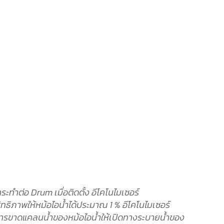
ทำต่อ Drum เมื่อติดตั้ง อีโคโนไมเซอร์
ธิภาพให้หม้อไอน้ำได้ประมาณ 1 % อีโคโนไมเซอร์
ตุการขาดแคลนน้ำของหม้อไอน้ำให้เปิดทางระบายน้ำของ