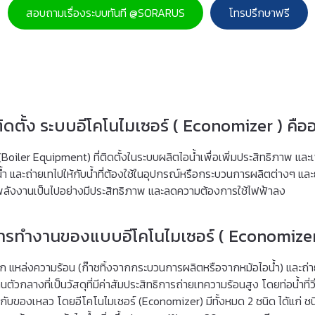
สอบถามเรื่องระบบทันที @SORARUS
โทรปรึกษาฟรี
ิดตั้ง ระบบอีโคโนไมเซอร์ ( Economizer ) คืออ
oiler Equipment) ที่ติดตั้งในระบบผลิตไอน้ำเพื่อเพิ่มประสิทธิภาพ และ
 และถ่ายเทไปให้กับน้ำที่ต้องใช้ในอุปกรณ์หรือกระบวนการผลิตต่างๆ และ
้พลังงานเป็นไปอย่างมีประสิทธิภาพ และลดความต้องการใช้ไฟฟ้าลง
ารทำงานของแบบอีโคโนไมเซอร์ ( Economizer
ก แหล่งความร้อน (ก๊าซทิ้งจากกระบวนการผลิตหรือจากหม้อไอน้ำ) และถ่า
วกลางที่เป็นวัสดุที่มีค่าสัมประสิทธิการถ่ายเทความร้อนสูง โดยท่อน้ำที่ว
าซกับของเหลว โดยอีโคโนไมเซอร์ (Economizer) มีทั้งหมด 2 ชนิด ได้แก่ ชนิด