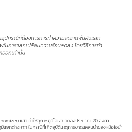
็นอุปกรณ์ที่ต้องการการทําความสะอาดพื้นผิวแลก
ภาพในการแลกเปลี่ยนความร้อนลดลง โดยวิธีการทํา
ออกเท่านั้น
(Economizer) แล้ว ทำให้อุณหภูมิไอเสียลดลงประมาณ 20 องศา
ูมิแยกต่างหาก ในกรณีที่เกิดอุบัติเหตุการขาดแคลนน้ำของหม้อไอน้ำ