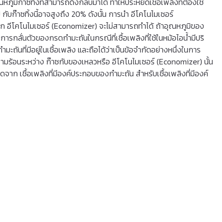
มิก๊าซทิ้งที่สามารถดึงกลับมาได้ ทําให้ประหยัดเชื้อเพลิงที่ต้องใช้
บก๊าซทิ้งนี้อาจสูงถึง 20% ดังนั้น การนํา อีโคโนไมเซอร์
าก อีโคโนไมเซอร์ (Economizer) จะไม่สามารถทําได้ ถ้าอุณหภูมิของ
รกลั่นตัวของกรดกํามะถันในกรณีที่เชื้อเพลิงที่ใช้ในหม้อไอน้ำมีปริ
ะถันที่มีอยู่ในเชื้อเพลิง และถือได้ว่าเป็นข้อจํากัดอย่างหนึ่งในการ
มร้อนระหว่าง ก๊าซกับของเหลวหรือ อีโคโนไมเซอร์ (Economizer) นั้น
 เชื้อเพลิงที่มีองค์ประกอบของกํามะถัน สําหรับเชื้อเพลิงที่มีองค์