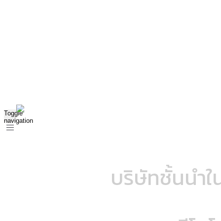
บริษัท อินโนเวทีฟ เอ็นเนอร์จี จำกัด
Toggle
navigation
บริษัทชั้นนำใ