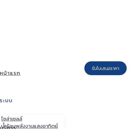
02-551-2511
info@sorarus.com
รับใบเสนอราคา
หน้าแรก
ระบบ
โซล่าเซลล์
น้ำร้อนพลังงานแสงอาทิตย์
บริการ