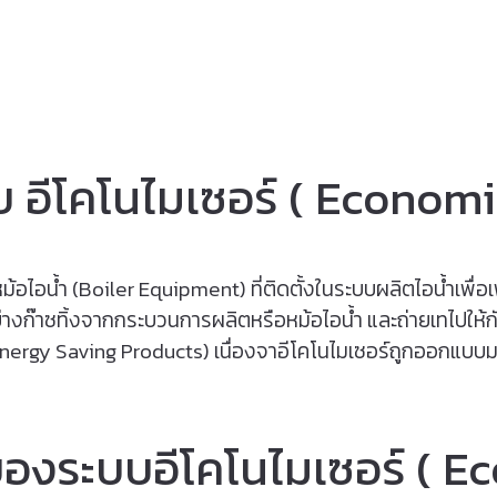
N IN THE PRE HEAT BOILER PROCESS AND REDUCE CO2 EMISSI
บ อีโคโนไมเซอร์ ( Economiz
อไอน้ำ (Boiler Equipment) ที่ติดตั้งในระบบผลิตไอน้ำเพื่อเ
างก๊าซทิ้งจากกระบวนการผลิตหรือหม้อไอน้ำ และถ่ายเทไปให้ก
Energy Saving Products) เนื่องจาอีโคโนไมเซอร์ถูกออกแบบม
งระบบอีโคโนไมเซอร์ ( E