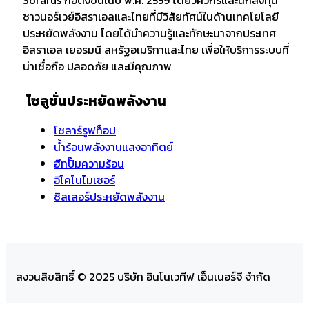
ชาวนอร์เวย์อิสราเอลและไทยที่มีวิสัยทัศน์ในด้านเทคโยโลยี
ประหยัดพลังงาน โดยได้นำความรู้และทักษะมาจากประเทศ
อิสราเอล เยอรมนี สหรัฐอเมริกาและไทย เพื่อให้บริการระบบที่
น่าเชื่อถือ ปลอดภัย และมีคุณภาพ
โซลูชั่นประหยัดพลังงาน
โซลาร์รูฟท็อป
น้ำร้อนพลังงานแสงอาทิตย์
ฮีทปั๊มความร้อน
อีโคโนไมเซอร์
ชิลเลอร์ประหยัดพลังงาน
สงวนลิขสิทธิ์ © 2025 บริษัท อินโนเวทีฟ เอ็นเนอร์จี จำกัด