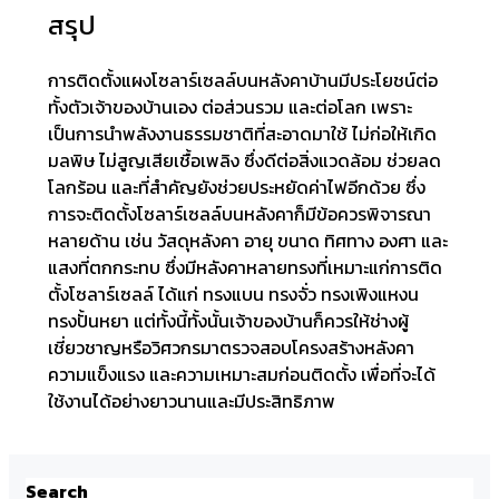
สรุป
การติดตั้งแผงโซลาร์เซลล์บนหลังคาบ้านมีประโยชน์ต่อ
ทั้งตัวเจ้าของบ้านเอง ต่อส่วนรวม และต่อโลก เพราะ
เป็นการนำพลังงานธรรมชาติที่สะอาดมาใช้ ไม่ก่อให้เกิด
มลพิษ ไม่สูญเสียเชื้อเพลิง ซึ่งดีต่อสิ่งแวดล้อม ช่วยลด
โลกร้อน และที่สำคัญยังช่วยประหยัดค่าไฟอีกด้วย ซึ่ง
การจะติดตั้งโซลาร์เซลล์บนหลังคาก็มีข้อควรพิจารณา
หลายด้าน เช่น วัสดุหลังคา อายุ ขนาด ทิศทาง องศา และ
แสงที่ตกกระทบ ซึ่งมีหลังคาหลายทรงที่เหมาะแก่การติด
ตั้งโซลาร์เซลล์ ได้แก่ ทรงแบน ทรงจั่ว ทรงเพิงแหงน
ทรงปั้นหยา แต่ทั้งนี้ทั้งนั้นเจ้าของบ้านก็ควรให้ช่างผู้
เชี่ยวชาญหรือวิศวกรมาตรวจสอบโครงสร้างหลังคา
ความแข็งแรง และความเหมาะสมก่อนติดตั้ง เพื่อที่จะได้
ใช้งานได้อย่างยาวนานและมีประสิทธิภาพ
Search