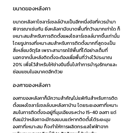
ขนาดของหลังคา
ขนาดหลังคาโซลาร์เซลล์บ้านเป็นอีกหนึ่งข้อที่ควรนำมา
พิจารณาเช่นกัน ยิ่งหลังคามีขนาดพื้นที่กว้างมากเท่าใด ก็
เหมาะสมสำหรับการติดตั้งแผงโซลาร์เซลล์มากขึ้นเท่านั้น
โดยรูปทรงที่เหมาะสมสำหรับการติดตั้งมากที่สุดจะเป็น
สี่เหลี่ยมจัตุรัส เพราะสามารถใช้พื้นที่ได้อย่างเต็มที่
นอกจากนั้นหลังติดตั้งจะต้องเผื่อพื้นที่ว่างไว้ประมาณ
20% เพื่อไว้สำหรับให้ช่างปีนขึ้นไปทำการบำรุงรักษาและ
ซ่อมแซมในอนาคตอีกด้วย
องศาของหลังคา
องศาของหลังคาก็มีความสำคัญไม่แพ้กันสำหรับการติด
ตั้งแผงโซลาร์เซลล์บนหลังคาบ้าน โดยระยะองศาที่เหมาะ
สมในการติดตั้งจะอยู่ที่มุมเอียงระหว่าง 15-40 องศา แต่
ถึงแม้ว่าหลังคาจะมีทรงแบนแต่หากติดตั้งได้ระยะมุม
องศาที่เหมาะสม ก็จะทำให้การผลิตกระแสไฟฟ้าจาก