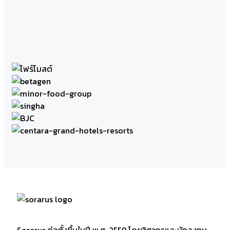
Sorarus ก่อตั้งขึ้นในปี พ.ศ. 2559 โดยวิศวกรและนักลงทุน