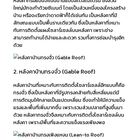
หลังคาทรงแบนจะเป็นบ้านแบบสไตล์โมเดิร์น ซึ่งส่วน
ใหญ่มักจะทำด้วยซีเมนต์ โดยเป็นส่วนหนึ่งของโครงสร้าง
บ้าน หรือจะเรียกว่าดาดฟ้าก็ได้เช่นกัน เป็นหลังคาที่มี
ลักษณะแบบเป็นพื้นราบเดียวกัน ซึ่งเป็นหลังคาที่เหมาะ
กับการติดตั้งแผงโซลาร์เซลล์บนหลังคา เพราะช่าง
สามารถทำงานได้ง่ายและสะดวก รวมทั้งการซ่อมบำรุงอีก
ด้วย
2. หลังคาบ้านทรงจั่ว (Gable Roof)
หลังคาบ้านที่เหมาะกับการติดตั้งโซลาร์เซลล์อีกแบบก็คือ
ทรงจั่ว ซึ่งเป็นหลังคาที่มีรูปทรงคล้ายกับสี่เหลี่ยมแต่มี
การตัดมุมให้กลายเป็นแปดเหลี่ยม ซึ่งจะทำให้มีความแข็ง
แรงและพื้นที่เพิ่มมากขึ้น เพราะรวมส่วนปลายที่สูงขึ้นมา
ด้วย หลังคาทรงจั่วจึงเหมาะกับการติดตั้งโซลาร์เซลล์บน
หลังคา เพราะมีพื้นที่และความแข็งแรงเพียงพอ