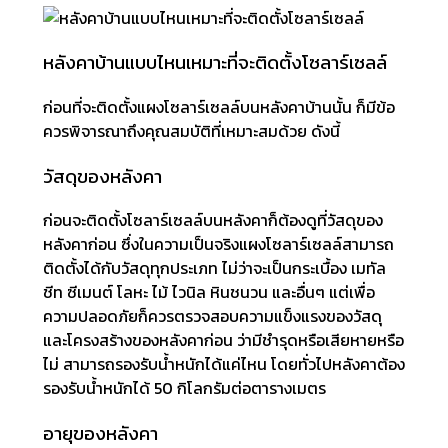
หลังคาบ้านแบบไหนเหมาะที่จะติดตั้งโซลาร์เซลล์
ก่อนที่จะติดตั้งแผงโซลาร์เซลล์บนหลังคาบ้านนั้น ก็มีข้อ
ควรพิจารณาถึงคุณสมบัติที่เหมาะสมด้วย ดังนี้
วัสดุของหลังคา
ก่อนจะติดตั้งโซลาร์เซลล์บนหลังคาก็ต้องดูที่วัสดุของ
หลังคาก่อน ซึ่งในความเป็นจริงแผงโซลาร์เซลล์สามารถ
ติดตั้งได้กับวัสดุทุกประเภท ไม่ว่าจะเป็นกระเบื้อง เมทัล
ชีท ซีเมนต์ โลหะ ไม้ ไวนิล หินชนวน และอื่นๆ แต่เพื่อ
ความปลอดภัยก็ควรตรวจสอบความแข็งแรงของวัสดุ
และโครงสร้างของหลังคาก่อน ว่ามีชำรุดหรือเสียหายหรือ
ไม่ สามารถรองรับน้ำหนักได้แค่ไหน โดยทั่วไปหลังคาต้อง
รองรับน้ำหนักได้ 50 กิโลกรัมต่อตารางเมตร
อายุของหลังคา