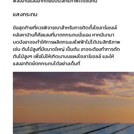
พลังงานแสงอาทิตย์มีประสิทธิภาพได้เช่นกัน
แสงกระทบ
ข้อสุดท้ายที่ควรพิจารณาสำหรับการติดตั้งโซลาร์เซลล์
หลังคาบ้านก็คือแสงที่มาตกกระทบนั่นเอง หากมีเงามา
บดบังอาจจะทำให้การผลิตกระแสไฟฟ้าไม่ได้ประสิทธิภาพ
เช่น ต้นไม้สูงที่มีขนาดใหญ่ เป็นต้น อาจจะต้องทำการตัด
ต้นไม้สูงๆ เพื่อไม่ให้เกิดเงาบนแผงโซลาร์เซลล์ และให้
แสงอาทิตย์ตกกระทบได้อย่างเต็มที่