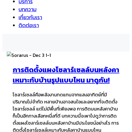
บริการ
บทความ
เกี่ยวกับเรา
ติดต่อเรา
การติดตั้งแผงโซลาร์เซลล์บนหลังคา
เหมาะกับบ้านรูปแบบไหน มาดูกัน!
โซลาร์เซลล์คือพลังงานทดแทนจากแสงอาทิตย์ที่มี
ปริมาณไม่จำกัด หลายบ้านอาจสนใจและอยากที่จะติดตั้ง
โซลาร์เซลล์ แต่ไม่มีพื้นที่เพียงพอ การติดบนหลังคาบ้าน
ก็เป็นอีกทางเลือกหนึ่งที่ดี บทความนี้จะพาไปดูว่าการติด
ตั้งแผงโซลาร์เซลล์บนหลังคาบ้านมีประโยชน์อย่างไร การ
ติดตั้งโซลาร์เซลล์เหมาะกับหลังคาบ้านแบบไหน